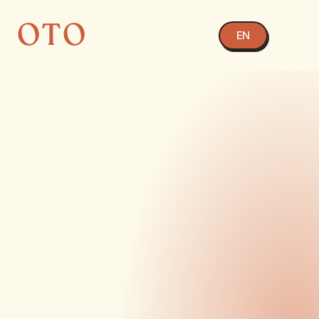
OTO
EN