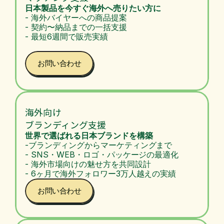
日本製品を今すぐ海外へ売りたい方に
- 海外バイヤーへの商品提案  
- 契約〜納品までの一括支援  
- 最短6週間で販売実績
お問い合わせ
海外向け
ブランディング支援
世界で選ばれる日本ブランドを構築
-ブランディングからマーケティングまで
- SNS・WEB・ロゴ・パッケージの最適化  
- 海外市場向けの魅せ方を共同設計 
- 6ヶ月で海外フォロワー3万人越えの実績
お問い合わせ